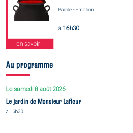
Parole - Emotion
à
16h30
en savoir +
Au programme
Le samedi 8 août 2026
Le jardin de Monsieur Lafleur
à 16h30