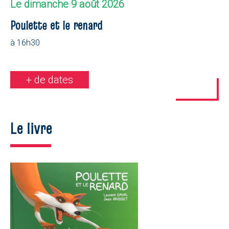
Le dimanche 9 août 2026
Poulette et le renard
à 16h30
+ de dates
Le livre